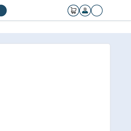
0
ks
Registrácia
€ 0,00
Prihlásenie