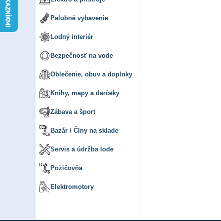
Palubné vybavenie
Lodný interiér
Bezpečnosť na vode
Oblečenie, obuv a doplnky
Knihy, mapy a darčeky
Zábava a šport
Bazár / Člny na sklade
Servis a údržba lode
Požičovňa
Elektromotory