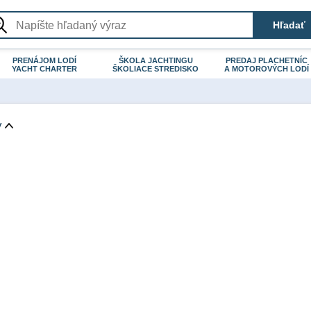
PRENÁJOM LODÍ
ŠKOLA JACHTINGU
PREDAJ PLACHETNÍC
YACHT CHARTER
ŠKOLIACE STREDISKO
A MOTOROVÝCH LODÍ
y