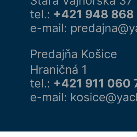
Stará Vajnorská 37
tel.:
+421 948 868
e-mail: predajna@y
Predajňa Košice
Hraničná 1
tel.:
+421 911 060 
e-mail: kosice@yac