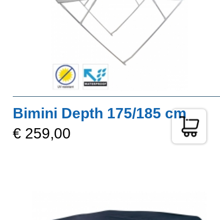
Bimini Depth 175/185 cm
€ 259,00