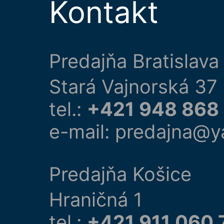
Kontakt
Predajňa Bratislava
Stará Vajnorská 37
tel.:
+421 948 868
e-mail: predajna@y
Predajňa Košice
Hraničná 1
tel.:
+421 911 060 