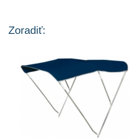
Zoradiť: