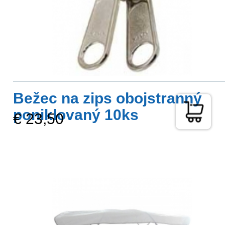
Bežec na zips obojstranný
poniklovaný 10ks
€ 23,50