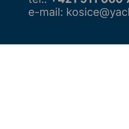
e-mail: kosice@yac