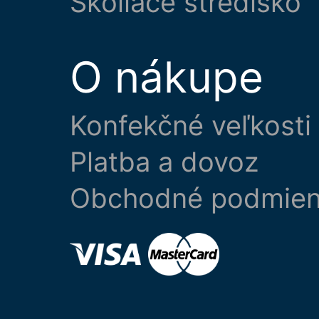
Školiace stredisko
O nákupe
Konfekčné veľkosti
Platba a dovoz
Obchodné podmie