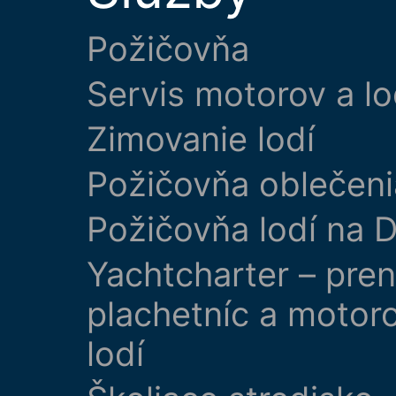
Požičovňa
Servis motorov a lo
Zimovanie lodí
Požičovňa oblečeni
Požičovňa lodí na D
Yachtcharter – pre
plachetníc a motor
lodí