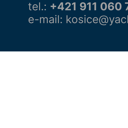
tel.:
+421 911 060 
e-mail: kosice@yac