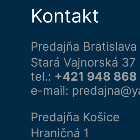
Kontakt
Predajňa Bratislava
Stará Vajnorská 37
tel.:
+421 948 868
e-mail: predajna@y
Predajňa Košice
Hraničná 1