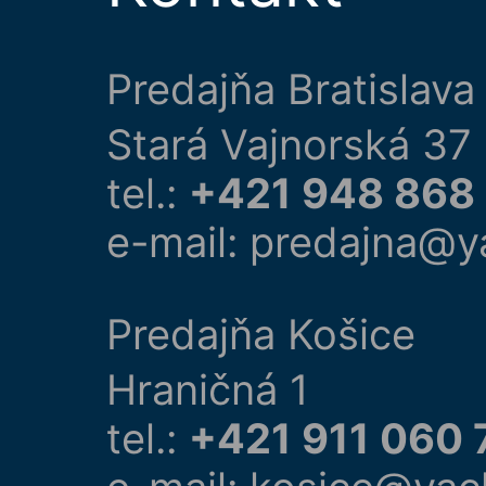
Predajňa Bratislava
Stará Vajnorská 37
tel.:
+421 948 868
e-mail: predajna@y
Predajňa Košice
Hraničná 1
tel.:
+421 911 060 