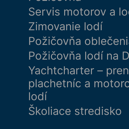
Servis motorov a lo
Zimovanie lodí
Požičovňa oblečeni
Požičovňa lodí na D
Yachtcharter – pre
plachetníc a motor
lodí
Školiace stredisko