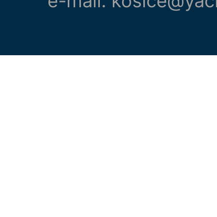
e-mail: kosice@yac