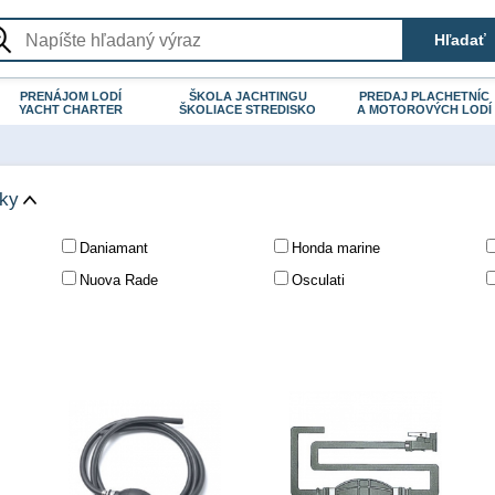
PRENÁJOM LODÍ
ŠKOLA JACHTINGU
PREDAJ PLACHETNÍC
YACHT CHARTER
ŠKOLIACE STREDISKO
A MOTOROVÝCH LODÍ
čky
Daniamant
Honda marine
Nuova Rade
Osculati