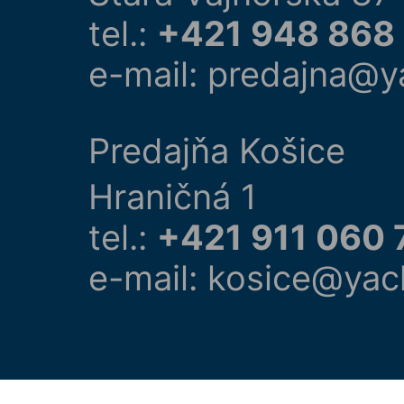
tel.:
+421 948 868
e-mail: predajna@y
Predajňa Košice
Hraničná 1
tel.:
+421 911 060 
e-mail: kosice@yac