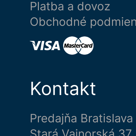
Platba a dovoz
Obchodné podmie
Kontakt
Predajňa Bratislava
Stará Vajnorská 37