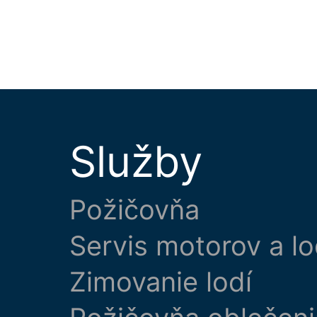
Služby
Požičovňa
Servis motorov a lo
Zimovanie lodí