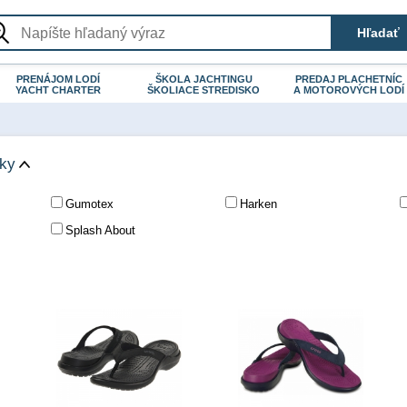
PRENÁJOM LODÍ
ŠKOLA JACHTINGU
PREDAJ PLACHETNÍC
YACHT CHARTER
ŠKOLIACE STREDISKO
A MOTOROVÝCH LODÍ
čky
Gumotex
Harken
Splash About