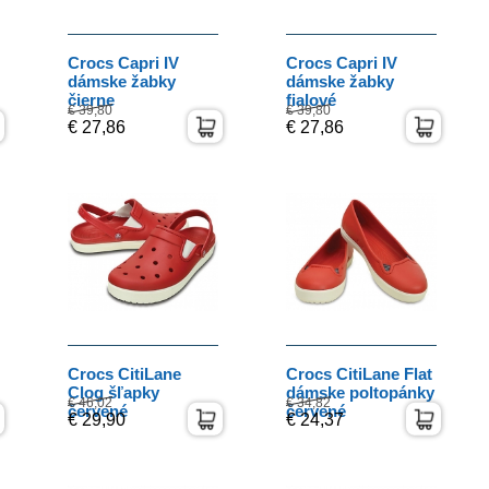
Crocs Capri IV
Crocs Capri IV
dámske žabky
dámske žabky
čierne
fialové
€ 39,80
€ 39,80
€ 27,86
€ 27,86
Crocs CitiLane
Crocs CitiLane Flat
Clog šľapky
dámske poltopánky
€ 46,02
€ 34,82
červené
červené
€ 29,90
€ 24,37