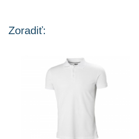
Zoradiť: