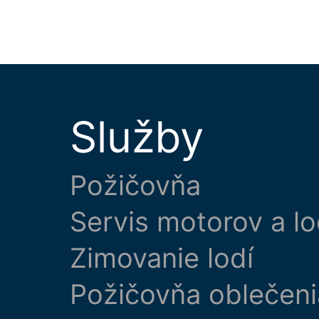
Služby
Požičovňa
Servis motorov a lo
Zimovanie lodí
Požičovňa oblečeni