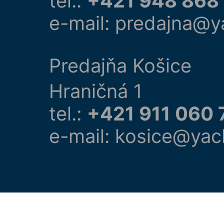
tel.:
+421 948 868
e-mail: predajna@y
Predajňa Košice
Hraničná 1
tel.:
+421 911 060 
e-mail: kosice@yac