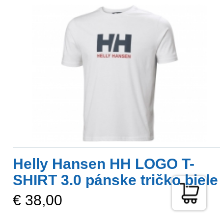
Helly Hansen HH LOGO T-
SHIRT 3.0 pánske tričko biele
€ 38,00