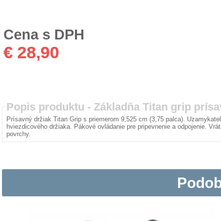
Cena s DPH
€ 28,90
Popis produktu -
Základňa Titan grip prísa
Prísavný držiak Titan Grip s priemerom 9,525 cm (3,75 palca). Uzamykat
hviezdicového držiaka. Pákové ovládanie pre pripevnenie a odpojenie. Vrá
povrchy.
Podob