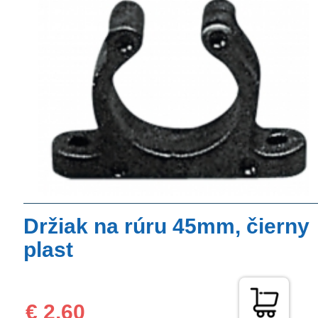
Držiak na rúru 45mm, čierny
plast
€ 2,60