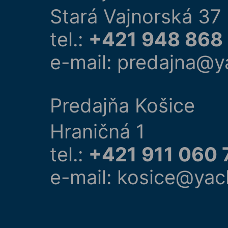
Stará Vajnorská 37
tel.:
+421 948 868
e-mail: predajna@y
Predajňa Košice
Hraničná 1
tel.:
+421 911 060 
e-mail: kosice@yac