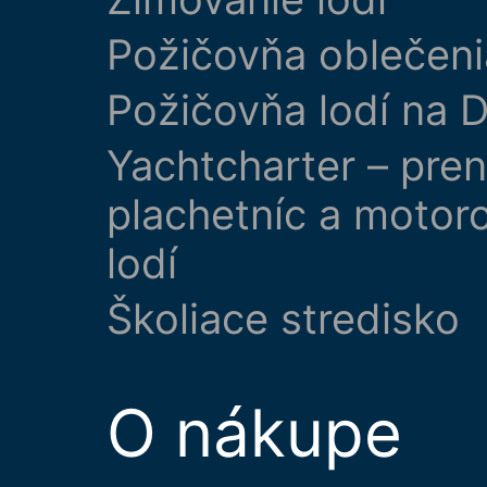
Požičovňa oblečeni
Požičovňa lodí na D
Yachtcharter – pre
plachetníc a motor
lodí
Školiace stredisko
O nákupe