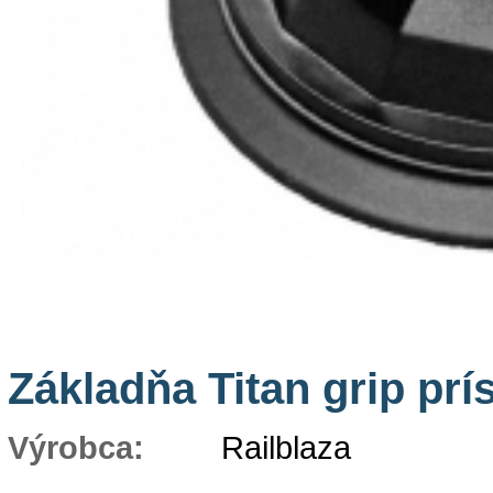
Základňa Titan grip prí
Výrobca:
Railblaza