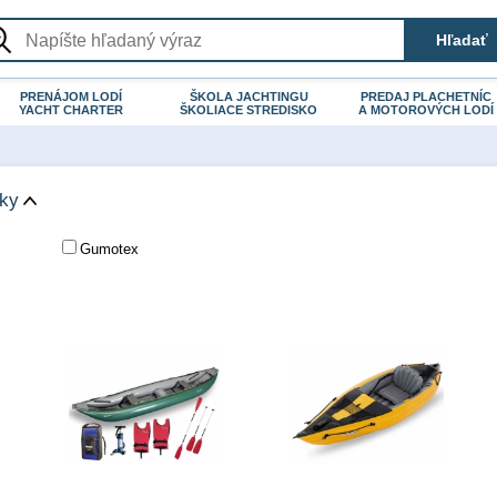
PRENÁJOM LODÍ
ŠKOLA JACHTINGU
PREDAJ PLACHETNÍC
YACHT CHARTER
ŠKOLIACE STREDISKO
A MOTOROVÝCH LODÍ
čky
Gumotex