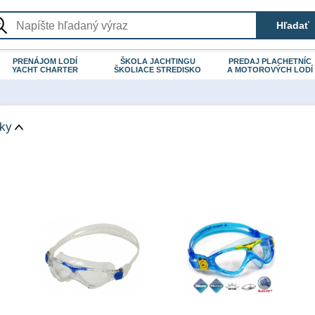
PRENÁJOM LODÍ
ŠKOLA JACHTINGU
PREDAJ PLACHETNÍC
YACHT CHARTER
ŠKOLIACE STREDISKO
A MOTOROVÝCH LODÍ
čky