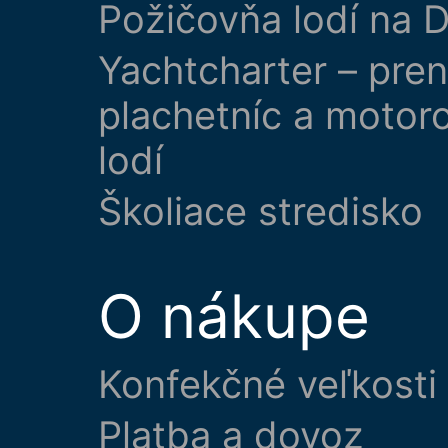
Požičovňa lodí na D
Yachtcharter – pre
plachetníc a motor
lodí
Školiace stredisko
O nákupe
Konfekčné veľkosti
Platba a dovoz