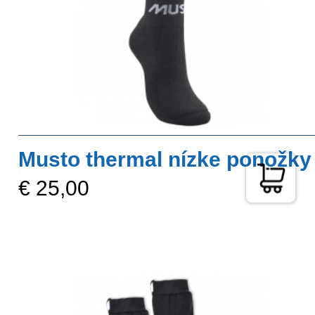
Musto thermal nízke ponožky
€ 25,00