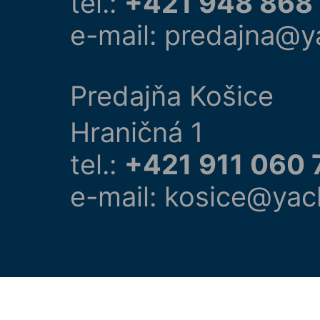
tel.:
+421 948 868
e-mail: predajna@y
Predajňa Košice
Hraničná 1
tel.:
+421 911 060 
e-mail: kosice@yac