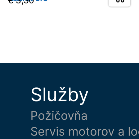
€ 3,30
Služby
Požičovňa
Servis motorov a lo