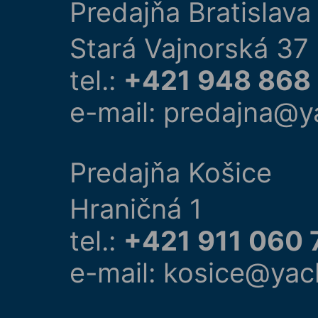
Predajňa Bratislava
Stará Vajnorská 37
tel.:
+421 948 868
e-mail: predajna@y
Predajňa Košice
Hraničná 1
tel.:
+421 911 060 
e-mail: kosice@yac