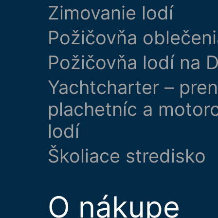
Zimovanie lodí
Požičovňa oblečeni
Požičovňa lodí na D
Yachtcharter – pre
plachetníc a motor
lodí
Školiace stredisko
O nákupe