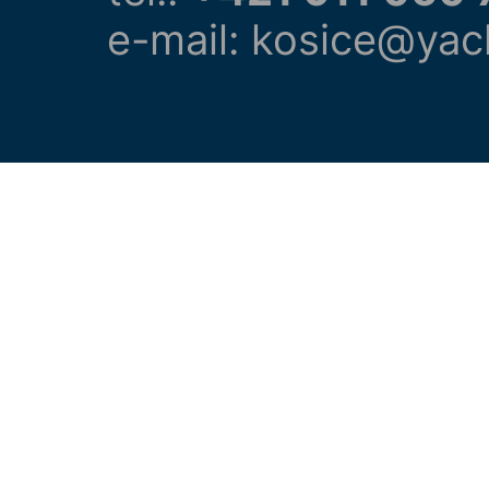
e-mail: kosice@yac