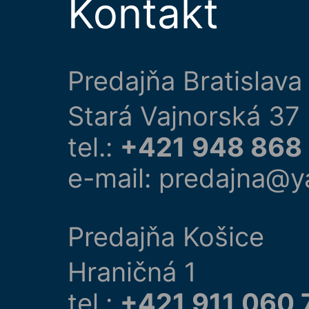
Kontakt
Predajňa Bratislava
Stará Vajnorská 37
tel.:
+421 948 868
e-mail: predajna@y
Predajňa Košice
Hraničná 1
tel.:
+421 911 060 