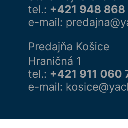
tel.:
+421 948 868
e-mail: predajna@y
Predajňa Košice
Hraničná 1
tel.:
+421 911 060 
e-mail: kosice@yac