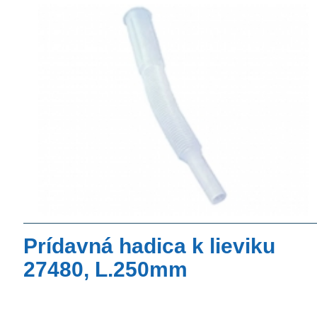
Prídavná hadica k lieviku
27480, L.250mm