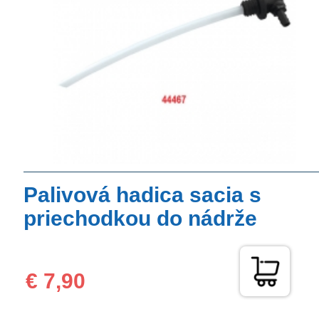
Palivová hadica sacia s
priechodkou do nádrže
€ 7,90