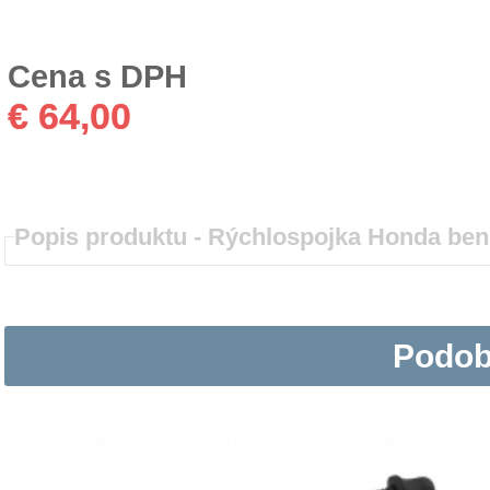
Cena s DPH
€ 64,00
Popis produktu -
Rýchlospojka Honda benz
Podob