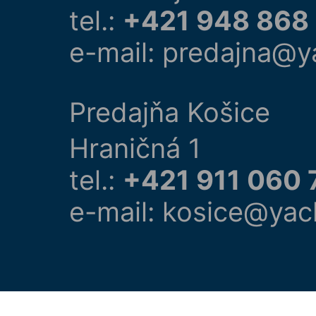
tel.:
+421 948 868
e-mail: predajna@y
Predajňa Košice
Hraničná 1
tel.:
+421 911 060 
e-mail: kosice@yac