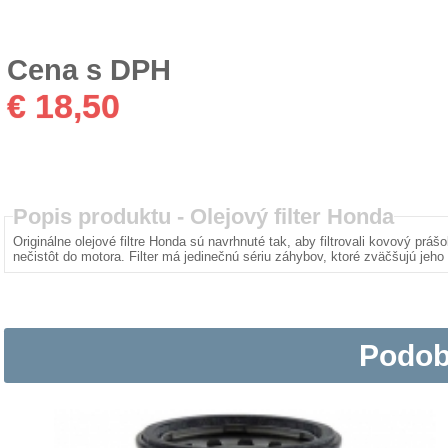
Cena s DPH
€ 18,50
Popis produktu -
Olejový filter Honda
Originálne olejové filtre Honda sú navrhnuté tak, aby filtrovali kovový prášo
nečistôt do motora. Filter má jedinečnú sériu záhybov, ktoré zväčšujú jeho 
Podob