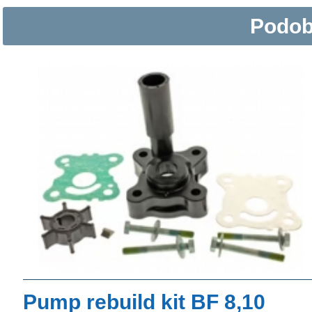
Podob
Pump rebuild kit BF 8,10