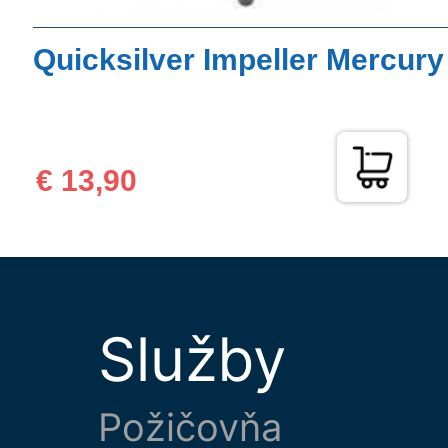
Quicksilver Impeller Mercury
€ 13,90
Služby
Požičovňa