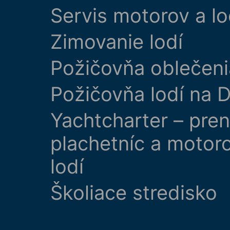
Servis motorov a lo
Zimovanie lodí
Požičovňa oblečeni
Požičovňa lodí na D
Yachtcharter – pre
plachetníc a motor
lodí
Školiace stredisko