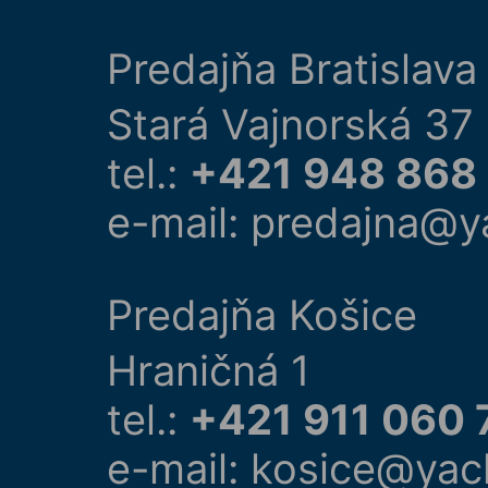
Predajňa Bratislava
Stará Vajnorská 37
tel.:
+421 948 868
e-mail: predajna@y
Predajňa Košice
Hraničná 1
tel.:
+421 911 060 
e-mail: kosice@yac