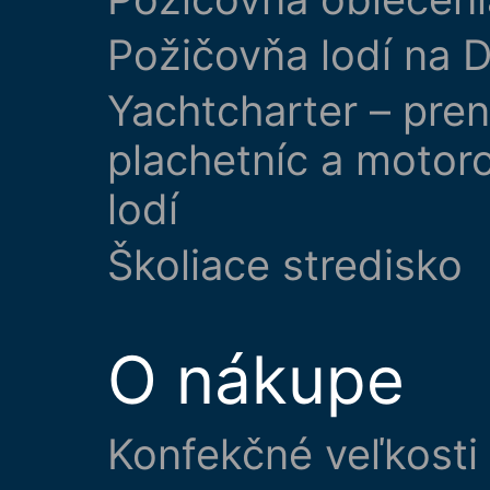
Požičovňa lodí na D
Yachtcharter – pre
plachetníc a motor
lodí
Školiace stredisko
O nákupe
Konfekčné veľkosti