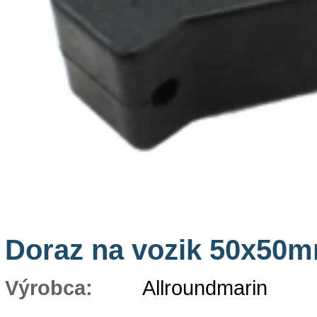
Doraz na vozik 50x50m
Výrobca:
Allroundmarin