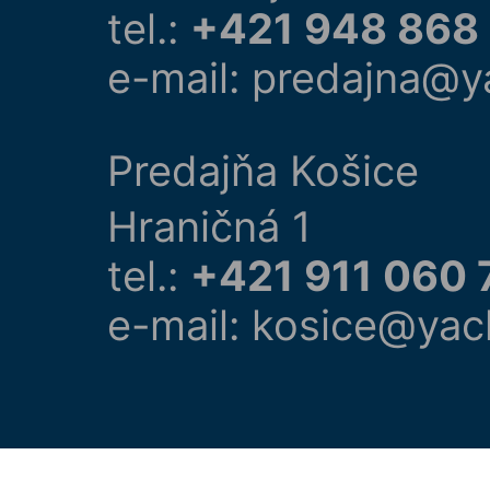
tel.:
+421 948 868
e-mail: predajna@y
Predajňa Košice
Hraničná 1
tel.:
+421 911 060 
e-mail: kosice@yac