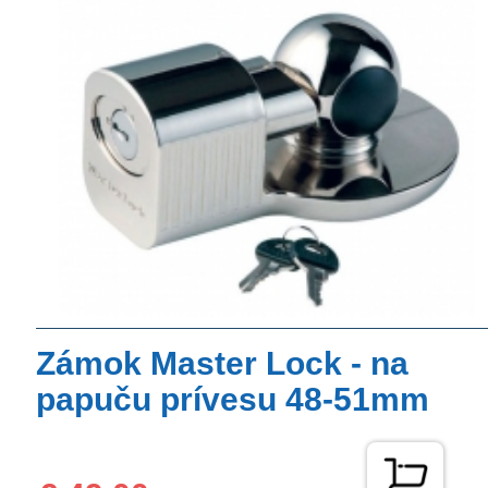
Zámok Master Lock - na
papuču prívesu 48-51mm