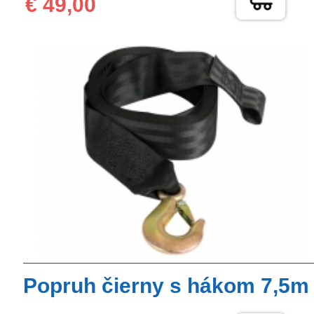
€ 49,00
Popruh čierny s hákom 7,5m