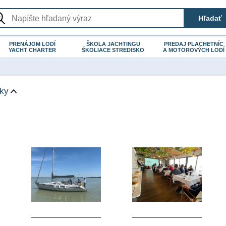
PRENÁJOM LODÍ
ŠKOLA JACHTINGU
PREDAJ PLACHETNÍC
YACHT CHARTER
ŠKOLIACE STREDISKO
A MOTOROVÝCH LODÍ
čky