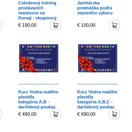
Celodenný tréning
Jachtárska
pristávacích
prednáška podľa
manévrov na
vlastného výberu
Dunaji - skupinový
€ 190,00
€ 100,00
Kurz Vodca malého
Kurz Vodca malého
plavidla
plavidla
kategória:A,B -
kategória:A,B,C -
darčekový poukaz
darčekový poukaz
€ 490,00
€ 690,00