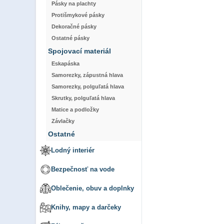
Pásky na plachty
Protišmykové pásky
Dekoračné pásky
Ostatné pásky
Spojovací materiál
Eskapáska
Samorezky, zápustná hlava
Samorezky, polguľatá hlava
Skrutky, polguľatá hlava
Matice a podložky
Závlačky
Ostatné
Lodný interiér
Bezpečnosť na vode
Oblečenie, obuv a doplnky
Knihy, mapy a darčeky