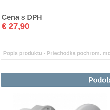
Cena s DPH
€ 27,90
Popis produktu -
Priechodka pochrom. m
Podob