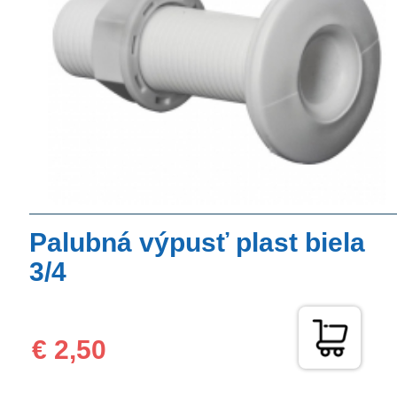
Palubná výpusť plast biela
3/4
€ 2,50