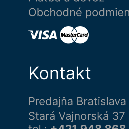
Obchodné podmie
Kontakt
Predajňa Bratislava
Stará Vajnorská 37
tel.:
+421 948 868