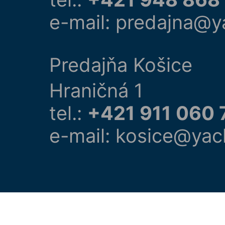
e-mail: predajna@y
Predajňa Košice
Hraničná 1
tel.:
+421 911 060 
e-mail: kosice@yac