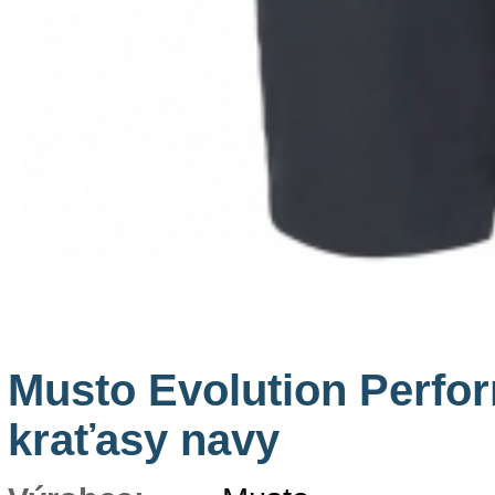
Musto Evolution Perfo
kraťasy navy