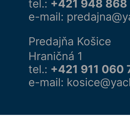
tel.:
+421 948 868
e-mail: predajna@y
Predajňa Košice
Hraničná 1
tel.:
+421 911 060 
e-mail: kosice@yac