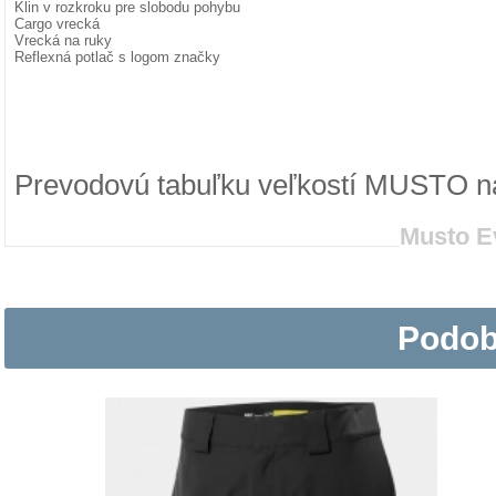
Klin v rozkroku pre slobodu pohybu
Cargo vrecká
Vrecká na ruky
Reflexná potlač s logom značky
Prevodovú tabuľku veľkostí MUSTO n
Musto E
Podob