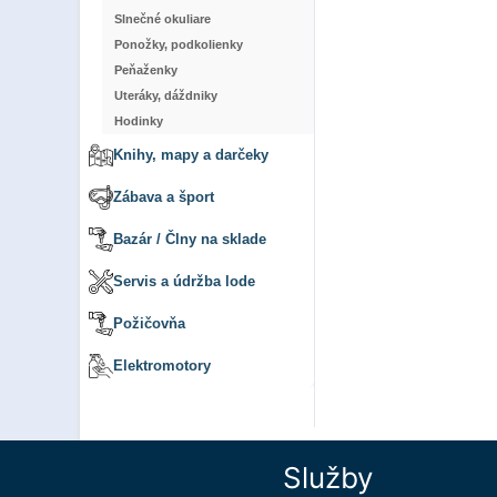
Slnečné okuliare
Ponožky, podkolienky
Peňaženky
Uteráky, dáždniky
Hodinky
Knihy, mapy a darčeky
Zábava a šport
Bazár / Člny na sklade
Servis a údržba lode
Požičovňa
Elektromotory
Služby