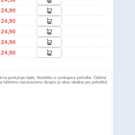
 24,90
 24,90
 24,90
 24,90
 24,90
a poskytuje teplo, flexibilitu a vynikajúce pohodlie. Odolná
ka ľahkému nazúvaciemu dizajnu je obuv ideálna pre pohodlný