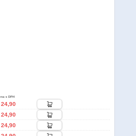
ena s DPH
 24,90
 24,90
 24,90
 24,90