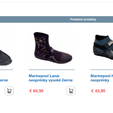
Podobné produkty
Marinepool Lanai
Marinepool 
ierne
neoprénky vysoké čierne
neoprénky
€ 64,90
€ 43,90