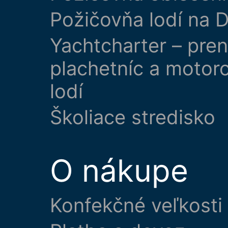
Požičovňa lodí na D
Yachtcharter – pre
plachetníc a motor
lodí
Školiace stredisko
O nákupe
Konfekčné veľkosti