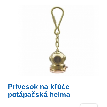
Prívesok na kľúče
potápačská helma