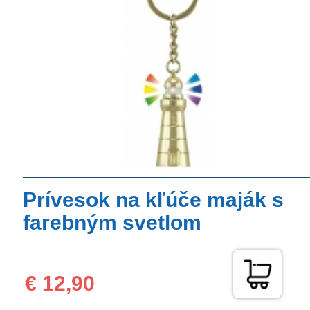
Prívesok na kľúče maják s
farebným svetlom
€ 12,90