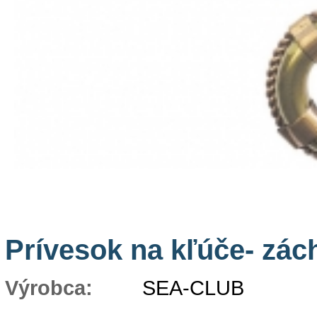
Prívesok na kľúče- zác
Výrobca:
SEA-CLUB