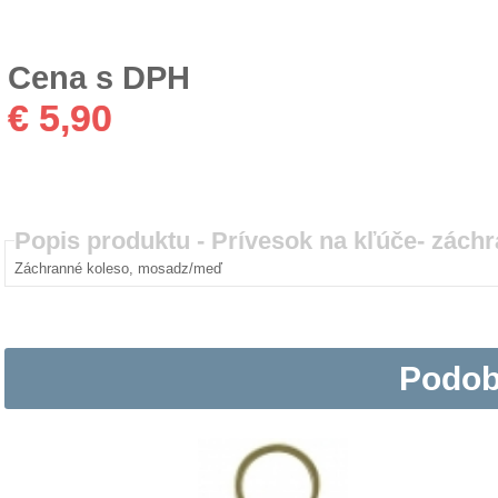
Cena s DPH
€ 5,90
Popis produktu -
Prívesok na kľúče- zách
Záchranné koleso, mosadz/meď
Podob