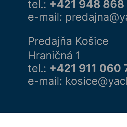
tel.:
+421 948 868
e-mail: predajna@y
Predajňa Košice
Hraničná 1
tel.:
+421 911 060 
e-mail: kosice@yac