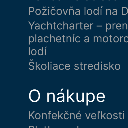
Požičovňa lodí na D
Yachtcharter – pre
plachetníc a motor
lodí
Školiace stredisko
O nákupe
Konfekčné veľkosti