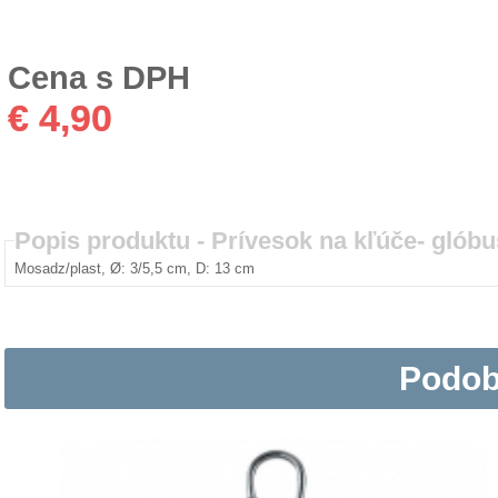
Cena s DPH
€ 4,90
Popis produktu -
Prívesok na kľúče- glóbu
Mosadz/plast, Ø: 3/5,5 cm, D: 13 cm
Podob