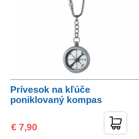
Prívesok na kľúče
poniklovaný kompas
€ 7,90