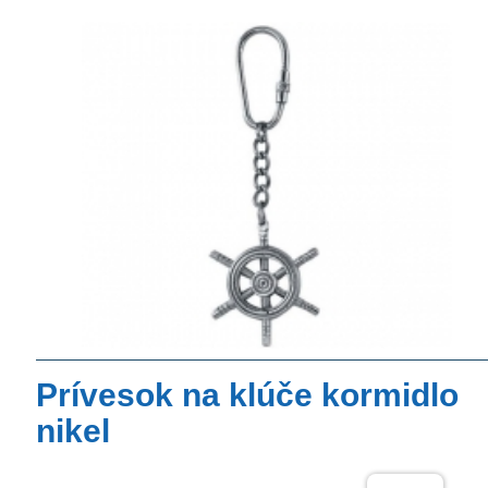
Prívesok na klúče kormidlo
nikel