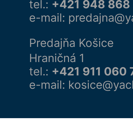
tel.:
+421 948 868
e-mail: predajna@y
Predajňa Košice
Hraničná 1
tel.:
+421 911 060 
e-mail: kosice@yac