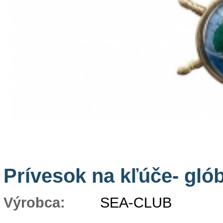
Prívesok na kľúče- gló
Výrobca:
SEA-CLUB