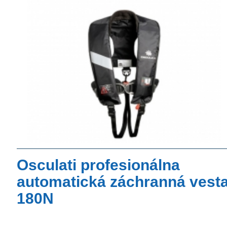
Osculati profesionálna
automatická záchranná vest
180N