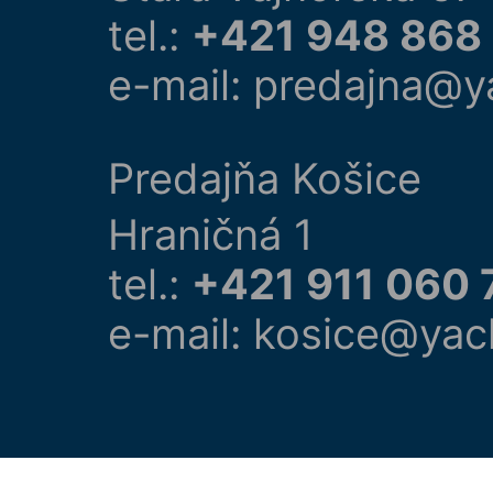
tel.:
+421 948 868
e-mail: predajna@y
Predajňa Košice
Hraničná 1
tel.:
+421 911 060 
e-mail: kosice@yac