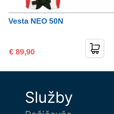
Vesta NEO 50N
€ 89,90
Služby