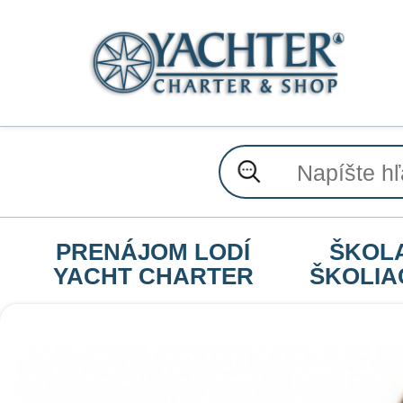
PRENÁJOM LODÍ
ŠKOL
YACHT CHARTER
ŠKOLIA