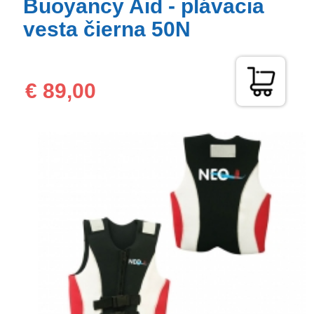
Buoyancy Aid - plávacia
vesta čierna 50N
€ 89,00