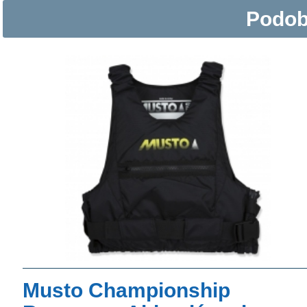
Podob
Musto Championship