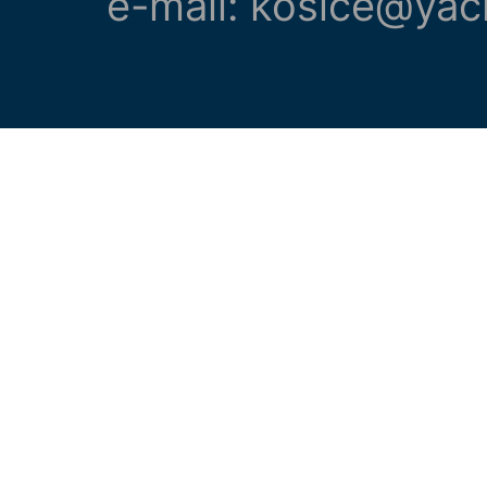
e-mail: kosice@yac