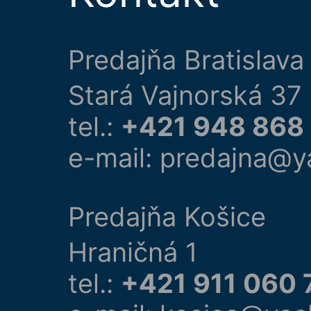
Predajňa Bratislava
Stará Vajnorská 37
tel.:
+421 948 868
e-mail: predajna@y
Predajňa Košice
Hraničná 1
tel.:
+421 911 060 