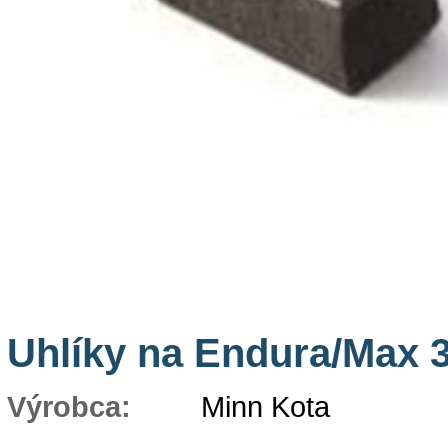
Uhlíky na Endura/Max 3
Výrobca:
Minn Kota