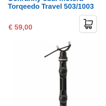
Torqeedo Travel 503/1003
€ 59,00