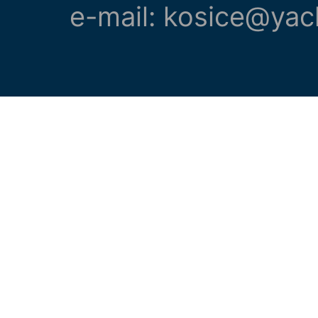
e-mail: kosice@yac