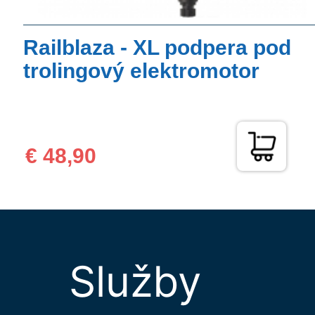
Railblaza - XL podpera pod
trolingový elektromotor
€ 48,90
Služby