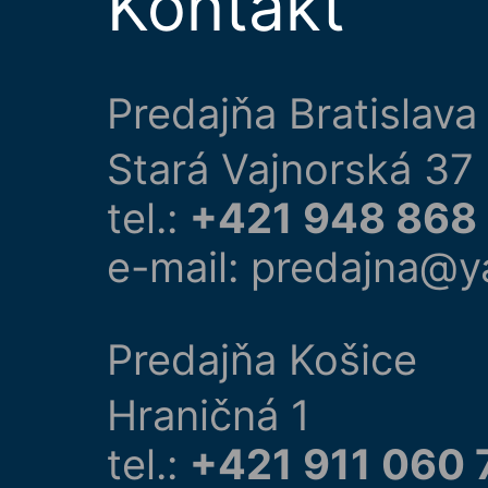
Kontakt
Predajňa Bratislava
Stará Vajnorská 37
tel.:
+421 948 868
e-mail: predajna@y
Predajňa Košice
Hraničná 1
tel.:
+421 911 060 