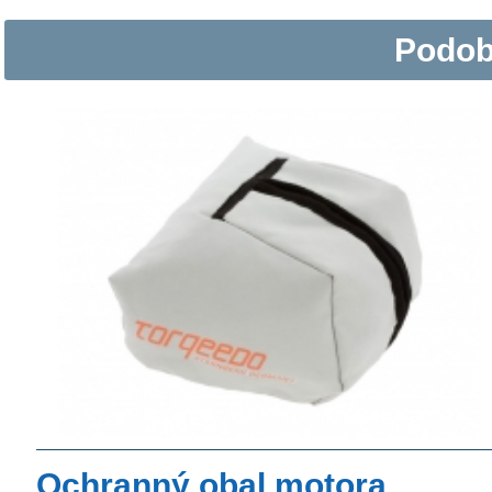
Podob
Ochranný obal motora