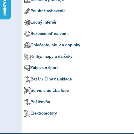
Palubné vybavenie
Lodný interiér
Bezpečnosť na vode
Oblečenie, obuv a doplnky
Knihy, mapy a darčeky
Zábava a šport
Bazár / Člny na sklade
Servis a údržba lode
Požičovňa
Elektromotory