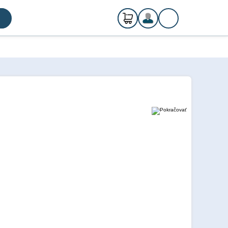
0
ks
Registrácia
€ 0,00
Prihlásenie