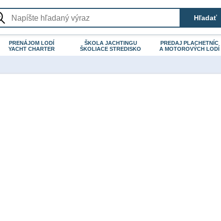
PRENÁJOM LODÍ
ŠKOLA JACHTINGU
PREDAJ PLACHETNÍC
YACHT CHARTER
ŠKOLIACE STREDISKO
A MOTOROVÝCH LODÍ