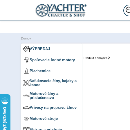
Domov
VÝPREDAJ
Produkt nenájdený!
Spaľovacie lodné motory
Plachetnice
Nafukovacie člny, kajaky a
kanoe
Motorové člny a
príslušenstvo
Prívesy na prepravu člnov
Motorové stroje
Elektro a prístroje