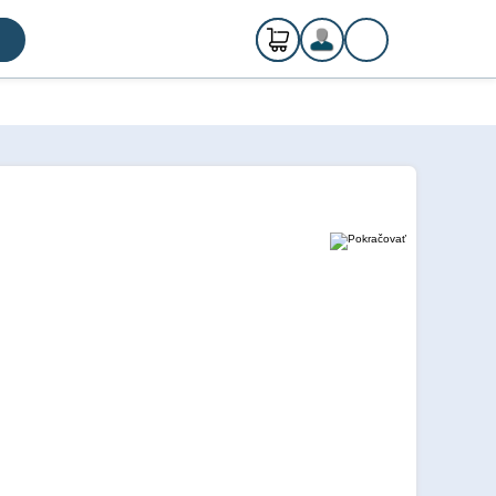
0
ks
Registrácia
€ 0,00
Prihlásenie