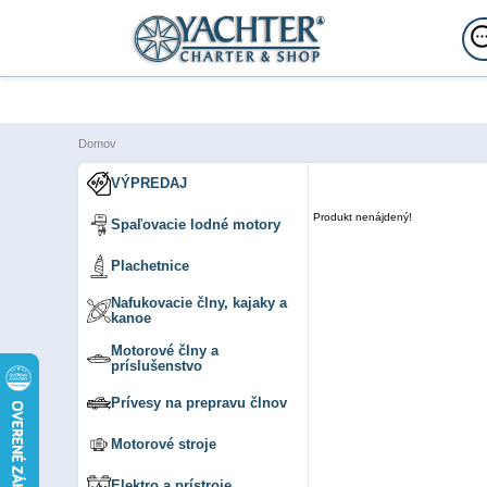
Domov
VÝPREDAJ
Produkt nenájdený!
Spaľovacie lodné motory
Plachetnice
Nafukovacie člny, kajaky a
kanoe
Motorové člny a
príslušenstvo
Prívesy na prepravu člnov
Motorové stroje
Elektro a prístroje