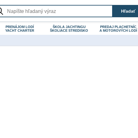
PRENÁJOM LODÍ
ŠKOLA JACHTINGU
PREDAJ PLACHETNÍC
YACHT CHARTER
ŠKOLIACE STREDISKO
A MOTOROVÝCH LODÍ