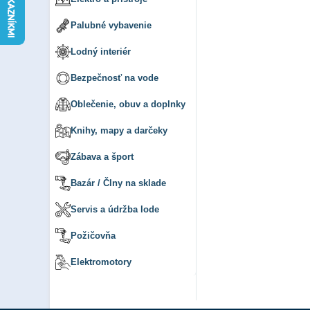
Palubné vybavenie
Lodný interiér
Bezpečnosť na vode
Oblečenie, obuv a doplnky
Knihy, mapy a darčeky
Zábava a šport
Bazár / Člny na sklade
Servis a údržba lode
Požičovňa
Elektromotory