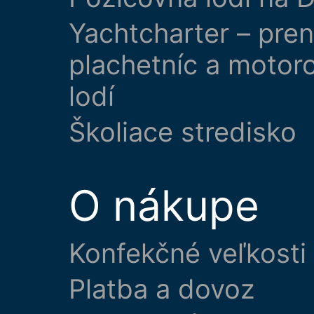
Yachtcharter – pre
plachetníc a motor
lodí
Školiace stredisko
O nákupe
Konfekčné veľkosti
Platba a dovoz