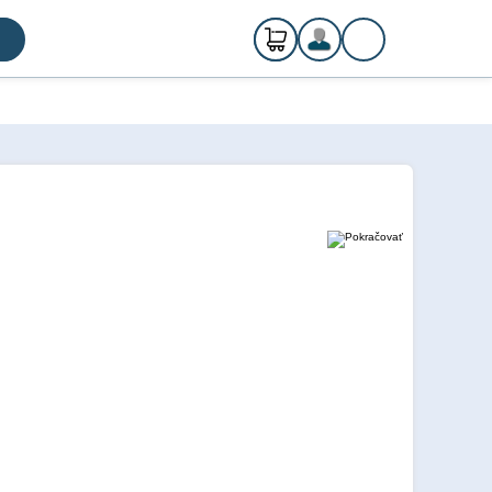
0
ks
Registrácia
€ 0,00
Prihlásenie