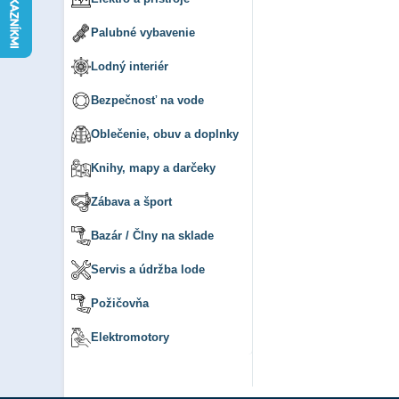
Palubné vybavenie
Lodný interiér
Bezpečnosť na vode
Oblečenie, obuv a doplnky
Knihy, mapy a darčeky
Zábava a šport
Bazár / Člny na sklade
Servis a údržba lode
Požičovňa
Elektromotory