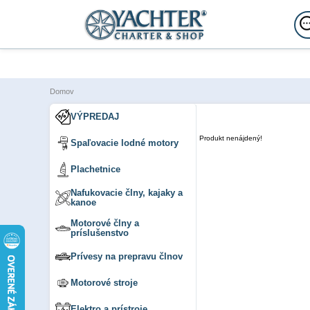
Domov
VÝPREDAJ
Produkt nenájdený!
Spaľovacie lodné motory
Plachetnice
Nafukovacie člny, kajaky a
kanoe
Motorové člny a
príslušenstvo
Prívesy na prepravu člnov
Motorové stroje
Elektro a prístroje