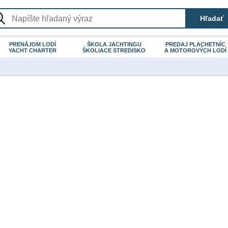
PRENÁJOM LODÍ
ŠKOLA JACHTINGU
PREDAJ PLACHETNÍC
YACHT CHARTER
ŠKOLIACE STREDISKO
A MOTOROVÝCH LODÍ