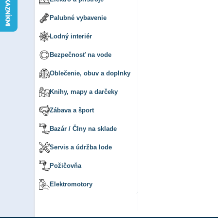
Palubné vybavenie
Lodný interiér
Bezpečnosť na vode
Oblečenie, obuv a doplnky
Knihy, mapy a darčeky
Zábava a šport
Bazár / Člny na sklade
Servis a údržba lode
Požičovňa
Elektromotory