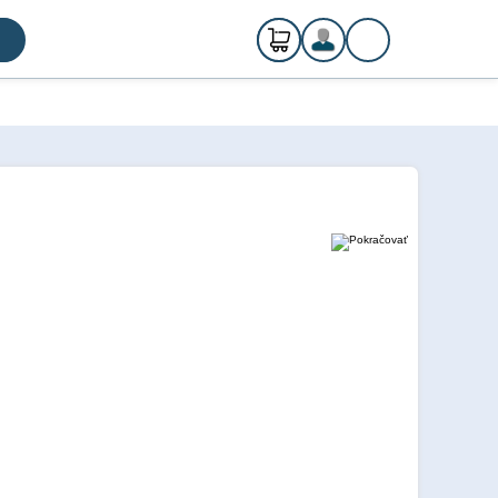
0
ks
Registrácia
€ 0,00
Prihlásenie