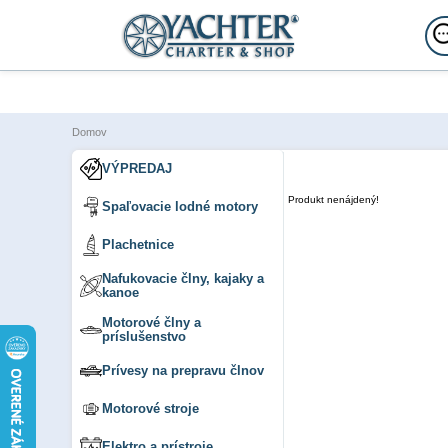
Domov
VÝPREDAJ
Produkt nenájdený!
Spaľovacie lodné motory
Plachetnice
Nafukovacie člny, kajaky a
kanoe
Motorové člny a
príslušenstvo
Prívesy na prepravu člnov
Motorové stroje
Elektro a prístroje