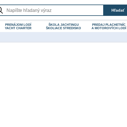
PRENÁJOM LODÍ
ŠKOLA JACHTINGU
PREDAJ PLACHETNÍC
YACHT CHARTER
ŠKOLIACE STREDISKO
A MOTOROVÝCH LODÍ