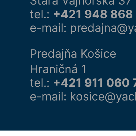
Stará Vajnorská 37
tel.:
+421 948 868
e-mail: predajna@y
Predajňa Košice
Hraničná 1
tel.:
+421 911 060 
e-mail: kosice@yac