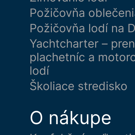
Požičovňa oblečeni
Požičovňa lodí na D
Yachtcharter – pre
plachetníc a motor
lodí
Školiace stredisko
O nákupe