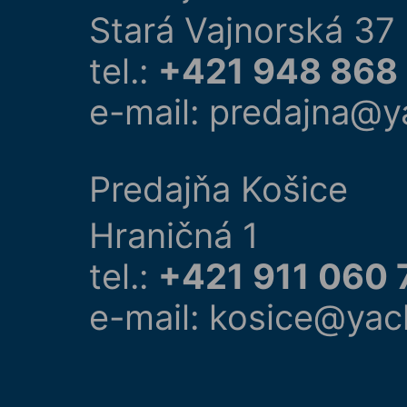
Stará Vajnorská 37
tel.:
+421 948 868
e-mail: predajna@y
Predajňa Košice
Hraničná 1
tel.:
+421 911 060 
e-mail: kosice@yac