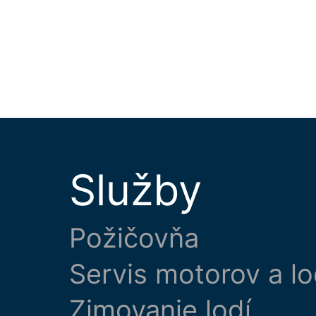
Služby
Požičovňa
Servis motorov a lo
Zimovanie lodí