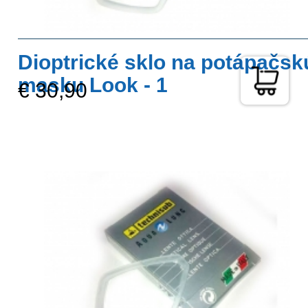
Dioptrické sklo na potápačsk
masku Look - 1
€ 30,90