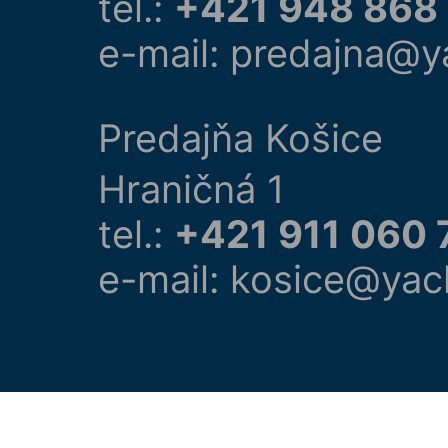
tel.:
+421 948 868
e-mail: predajna@y
Predajňa Košice
Hraničná 1
tel.:
+421 911 060 
e-mail: kosice@yac