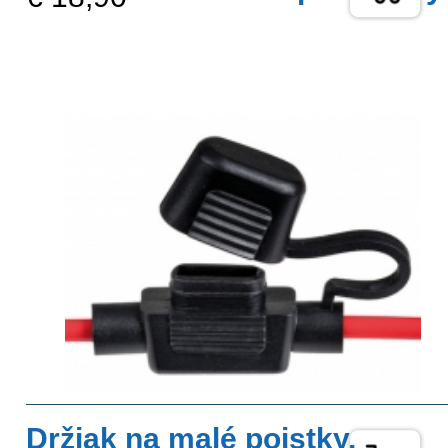
Držiak na malé poistky,