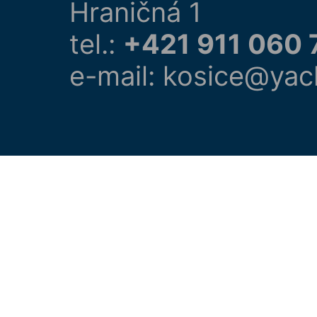
Hraničná 1
tel.:
+421 911 060 
e-mail: kosice@yac