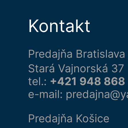
Kontakt
Predajňa Bratislava
Stará Vajnorská 37
tel.:
+421 948 868
e-mail: predajna@y
Predajňa Košice