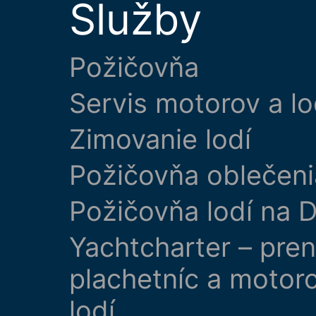
Služby
Požičovňa
Servis motorov a lo
Zimovanie lodí
Požičovňa oblečeni
Požičovňa lodí na D
Yachtcharter – pre
plachetníc a motor
lodí