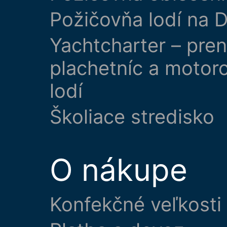
Požičovňa lodí na D
Yachtcharter – pre
plachetníc a motor
lodí
Školiace stredisko
O nákupe
Konfekčné veľkosti