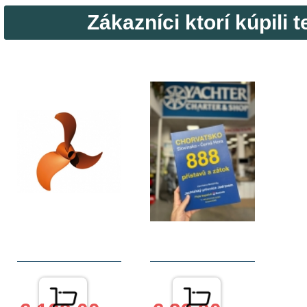
Zákazníci ktorí kúpili t