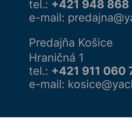
tel.:
+421 948 868
e-mail: predajna@y
Predajňa Košice
Hraničná 1
tel.:
+421 911 060 
e-mail: kosice@yac