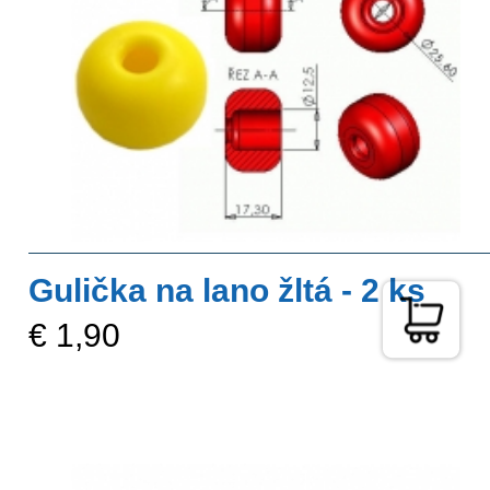
Gulička na lano žltá - 2 ks
€ 1,90