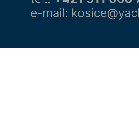
e-mail: kosice@yac