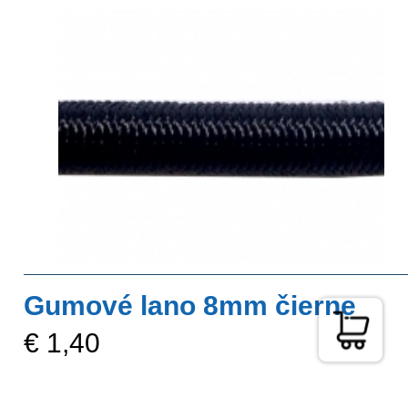
Gumové lano 8mm čierne
€ 1,40