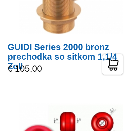
GUIDI Series 2000 bronz
prechodka so sitkom 1,1/4
Zoll
€ 105,00