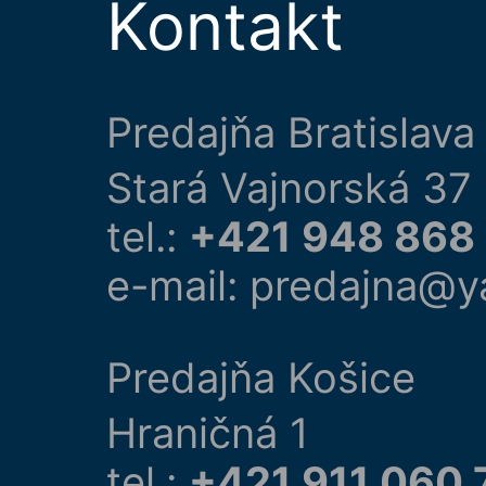
Kontakt
Predajňa Bratislava
Stará Vajnorská 37
tel.:
+421 948 868
e-mail: predajna@y
Predajňa Košice
Hraničná 1
tel.:
+421 911 060 