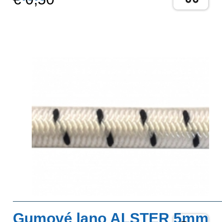
Gumové lano ALSTER 5mm