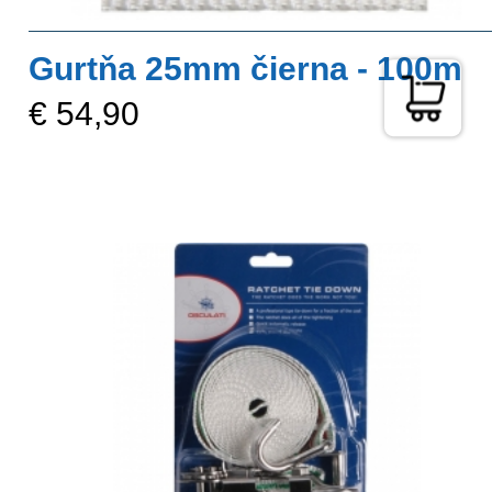
Gurtňa 25mm čierna - 100m
€ 54,90