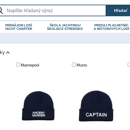
PRENÁJOM LODÍ
ŠKOLA JACHTINGU
PREDAJ PLACHETNÍC
YACHT CHARTER
ŠKOLIACE STREDISKO
A MOTOROVÝCH LODÍ
čky
Marinepool
Musto