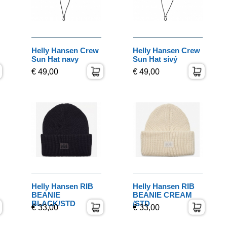
Helly Hansen Crew
Helly Hansen Crew
Sun Hat navy
Sun Hat sivý
€ 49,00
€ 49,00
Helly Hansen RIB
Helly Hansen RIB
BEANIE
BEANIE CREAM
BLACK/STD
/STD
€ 33,00
€ 33,00