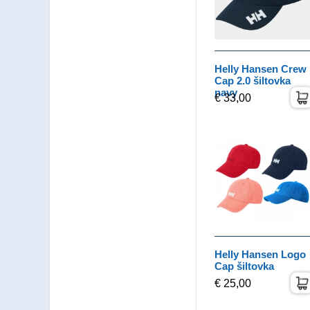
Helly Hansen Crew
Cap 2.0 šiltovka
navy
€ 33,00
Helly Hansen Logo
Cap šiltovka
€ 25,00