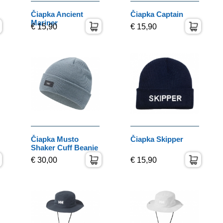
Čiapka Ancient
Čiapka Captain
Mariner
€ 15,90
€ 15,90
Čiapka Musto
Čiapka Skipper
Shaker Cuff Beanie
€ 30,00
€ 15,90