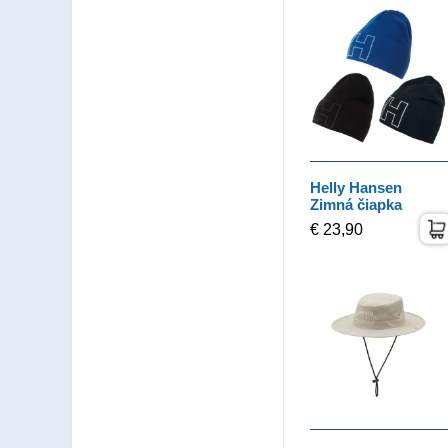
Helly Hansen
Zimná čiapka
€ 23,90