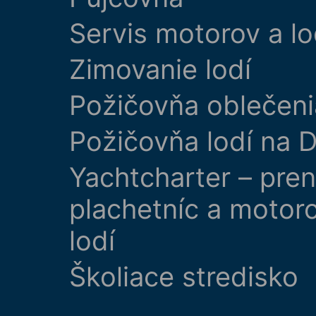
Servis motorov a lo
Zimovanie lodí
Požičovňa oblečeni
Požičovňa lodí na D
Yachtcharter – pre
plachetníc a motor
lodí
Školiace stredisko