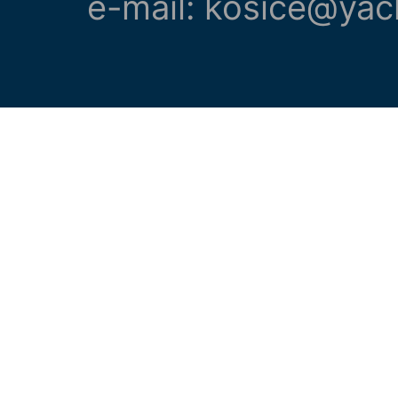
e-mail: kosice@yac