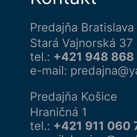
Predajňa Bratislava
Stará Vajnorská 37
tel.:
+421 948 868
e-mail: predajna@y
Predajňa Košice
Hraničná 1
tel.:
+421 911 060 