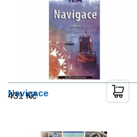
Navigace
431 Kč