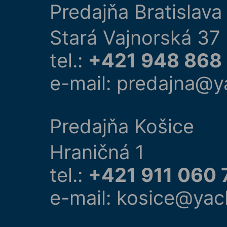
Predajňa Bratislava
Stará Vajnorská 37
tel.:
+421 948 868
e-mail: predajna@y
Predajňa Košice
Hraničná 1
tel.:
+421 911 060 
e-mail: kosice@yac