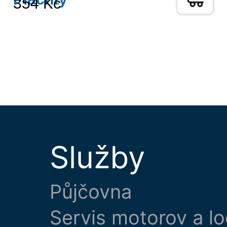
354 Kč
Služby
Půjčovna
Servis motorov a lo