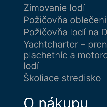
Zimovanie lodí
Požičovňa oblečeni
Požičovňa lodí na D
Yachtcharter – pre
plachetníc a motor
lodí
Školiace stredisko
O nákupu