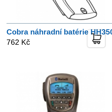
Cobra náhradní batérie HH35
762 Kč