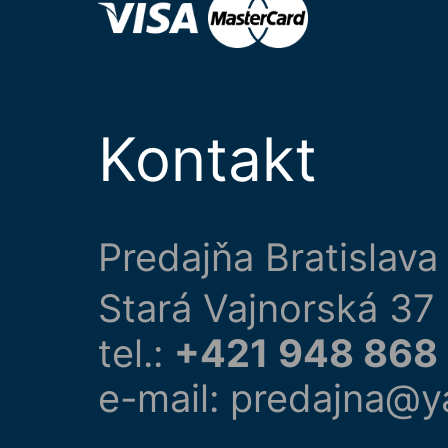
Kontakt
Predajňa Bratislava
Stará Vajnorská 37
tel.:
+421 948 868
e-mail: predajna@y