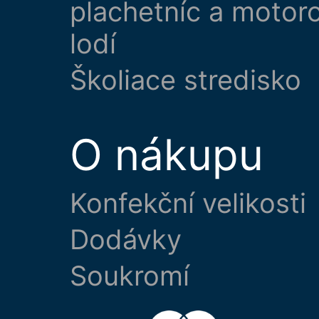
plachetníc a motor
lodí
Školiace stredisko
O nákupu
Konfekční velikosti
Dodávky
Soukromí