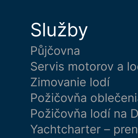
Služby
Půjčovna
Servis motorov a lo
Zimovanie lodí
Požičovňa oblečeni
Požičovňa lodí na D
Yachtcharter – pre