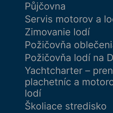
Půjčovna
Servis motorov a lo
Zimovanie lodí
Požičovňa oblečeni
Požičovňa lodí na D
Yachtcharter – pre
plachetníc a motor
lodí
Školiace stredisko