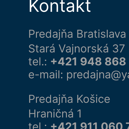
Kontakt
Predajňa Bratislava
Stará Vajnorská 37
tel.:
+421 948 868
e-mail: predajna@y
Predajňa Košice
Hraničná 1
tel.:
+421 911 060 