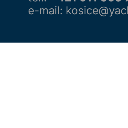
e-mail: kosice@yac