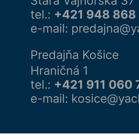
Stará Vajnorská 37
tel.:
+421 948 868
e-mail: predajna@y
Predajňa Košice
Hraničná 1
tel.:
+421 911 060 
e-mail: kosice@yac